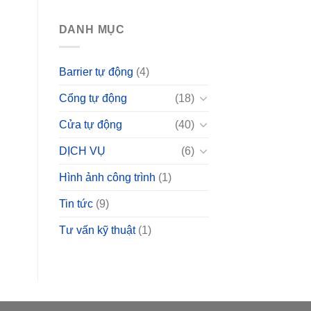
DANH MỤC
Barrier tự động
(4)
Cổng tự động
(18)
Cửa tự động
(40)
DỊCH VỤ
(6)
Hình ảnh công trình
(1)
Tin tức
(9)
Tư vấn kỹ thuật
(1)