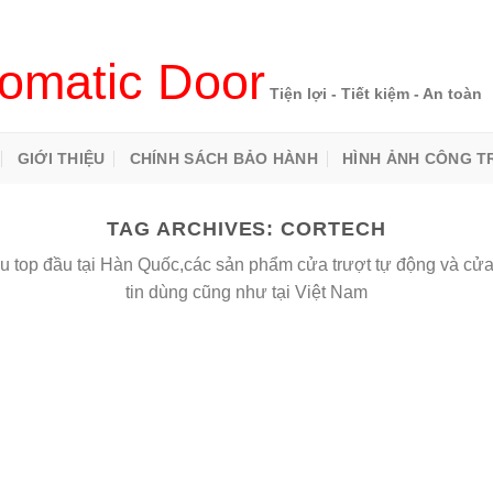
omatic Door
Tiện lợi - Tiết kiệm - An toàn
GIỚI THIỆU
CHÍNH SÁCH BẢO HÀNH
HÌNH ẢNH CÔNG T
TAG ARCHIVES:
CORTECH
top đầu tại Hàn Quốc,các sản phẩm cửa trượt tự động và cửa b
tin dùng cũng như tại Việt Nam