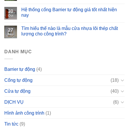
Hệ thống cổng Barrier tự động giá tốt nhất hiện
30
nay
Oct
Tìm hiểu thế nào là mẫu cửa nhựa lõi thép chất
27
lượng cho công trình?
Sep
DANH MỤC
Barrier tự động
(4)
Cổng tự động
(18)
Cửa tự động
(40)
DỊCH VỤ
(6)
Hình ảnh công trình
(1)
Tin tức
(9)