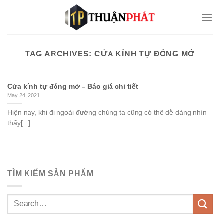
Skip
to
content
TAG ARCHIVES:
CỬA KÍNH TỰ ĐÓNG MỞ
Cửa kính tự đóng mở – Báo giá chi tiết
May 24, 2021
Hiện nay, khi đi ngoài đường chúng ta cũng có thể dễ dàng nhìn
thấy[...]
TÌM KIẾM SẢN PHẨM