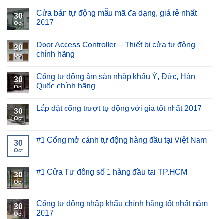
Cửa bán tự động mẫu mã đa dạng, giá rẻ nhất
30
2017
Oct
Door Access Controller – Thiết bị cửa tự động
30
chính hãng
Oct
Cổng tự động âm sàn nhập khẩu Ý, Đức, Hàn
30
Quốc chính hãng
Oct
Lắp đặt cổng trượt tự động với giá tốt nhất 2017
30
Oct
#1 Cổng mở cánh tự động hàng đầu tại Việt Nam
30
Oct
#1 Cửa Tự động số 1 hàng đầu tại TP.HCM
30
Oct
Cổng tự động nhập khẩu chính hãng tốt nhất năm
30
2017
Oct