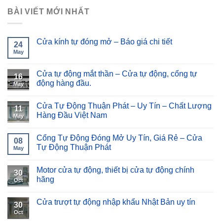
BÀI VIẾT MỚI NHẤT
Cửa kính tự đóng mở – Báo giá chi tiết
24
May
Cửa tự động mắt thần – Cửa tự động, cổng tự
16
động hàng đầu.
May
Cửa Tự Động Thuận Phát – Uy Tín – Chất Lượng
11
Hàng Đầu Việt Nam
May
Cổng Tự Động Đóng Mở Uy Tín, Giá Rẻ – Cửa
08
Tự Động Thuận Phát
May
Motor cửa tự động, thiết bị cửa tự động chính
30
hãng
Oct
Cửa trượt tự động nhập khẩu Nhật Bản uy tín
30
Oct