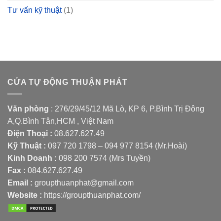
Tư vấn kỹ thuật
(1)
CỬA TỰ ĐỘNG THUẬN PHÁT
Văn phòng
: 276/29/45/12 Mã Lò, KP 6, P.Bình Trị Đông
A,Q.Bình Tân,HCM , Việt Nam
Điện Thoại :
08.627.627.49
Kỹ Thuật :
097 720 1798
–
094 977 8154
(Mr.Hoài)
Kinh Doanh :
098 200 7574
(Mrs Tuyền)
Fax :
084.627.627.49
Email :
groupthuanphat@gmail.com
Website :
https://groupthuanphat.com/